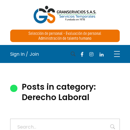
Medical Blog - Phlox Elementor WordPress Theme
Complete Elementor Demo - Phlox WordPress Theme
Sign In /
Join
Posts in category:
Derecho Laboral