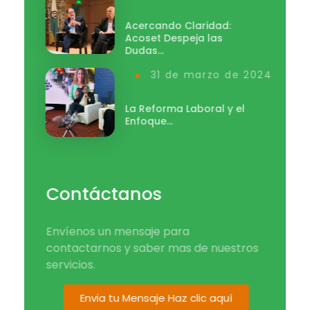
Acercando Claridad:
Acoset Despeja las
Dudas…
31 de marzo de 2024
La Reforma Laboral y el
Enfoque…
Contáctanos
Envíenos un mensaje para
contactarnos y saber mas de nuestros
servicios.
Envia tu Mensaje Haz clic aquí