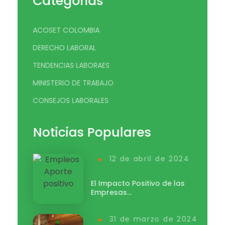
Categorias
ACOSET COLOMBIA
DERECHO LABORAL
TENDENCIAS LABORAES
MINISTERIO DE TRABAJO
CONSEJOS LABORALES
Noticias Populares
12 de abril de 2024
El Impacto Positivo de las
Empresas…
31 de marzo de 2024