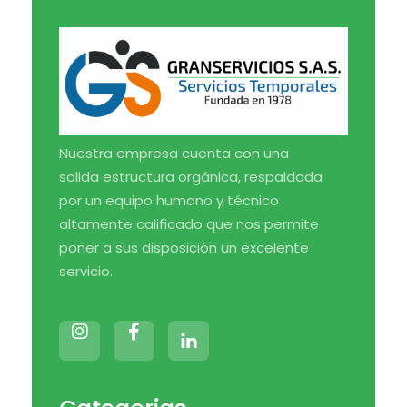
Medical Blog - Phlox Elementor WordPress Theme
Complete Elementor Demo - Phlox WordPress Theme
Nuestra empresa cuenta con una
solida estructura orgánica, respaldada
por un equipo humano y técnico
altamente calificado que nos permite
poner a sus disposición un excelente
servicio.