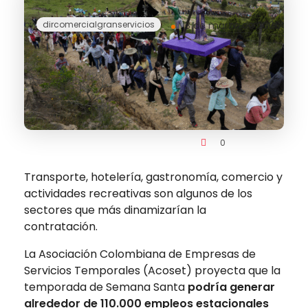
by
dircomercialgranservicios
13 de marzo de 2026
no comment
0
Transporte, hotelería, gastronomía, comercio y
actividades recreativas son algunos de los
sectores que más dinamizarían la
contratación.
La Asociación Colombiana de Empresas de
Servicios Temporales (Acoset) proyecta que la
temporada de Semana Santa
podría generar
alrededor de 110.000 empleos estacionales