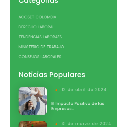
Categorias
ACOSET COLOMBIA
DERECHO LABORAL
TENDENCIAS LABORAES
MINISTERIO DE TRABAJO
CONSEJOS LABORALES
Noticias Populares
12 de abril de 2024
El Impacto Positivo de las
Empresas…
31 de marzo de 2024