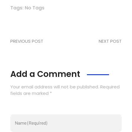
Tags: No Tags
PREVIOUS POST
NEXT POST
Add a Comment
Your email address will not be published. Required
fields are marked *