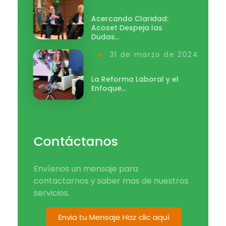
Acercando Claridad:
Acoset Despeja las
Dudas…
31 de marzo de 2024
La Reforma Laboral y el
Enfoque…
Contáctanos
Envíenos un mensaje para
contactarnos y saber mas de nuestros
servicios.
Envia tu Mensaje Haz clic aquí