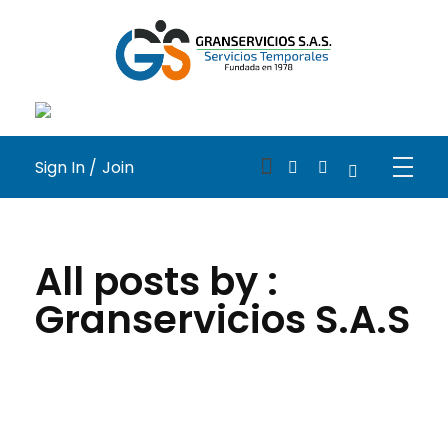
Medical Blog - Phlox Elementor WordPress Theme
Complete Elementor Demo - Phlox WordPress Theme
Sign In /
Join
All posts by :
Granservicios S.A.S