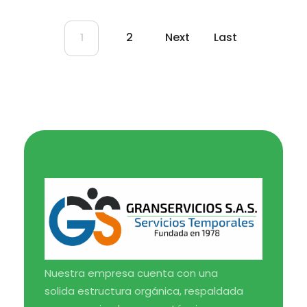
2
Next
Last
1
Medical Blog - Phlox Elementor WordPress Theme
Complete Elementor Demo - Phlox WordPress Theme
Nuestra empresa cuenta con una
solida estructura orgánica, respaldada