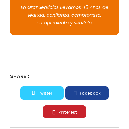
En GranServicios llevamos 45 Años de
lealtad, confianza, compromiso,
cumplimiento y servicio.
SHARE :
Twitter
Facebook
Pinterest