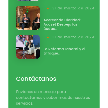
31 de marzo de 2024
Acercando Claridad:
Acoset Despeja las
Dudas…
31 de marzo de 2024
La Reforma Laboral y el
Enfoque…
Contáctanos
Envíenos un mensaje para
contactarnos y saber mas de nuestros
servicios.