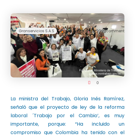
by
Granservicios S.A.S
24 de abril de 2023
no comment
0
La ministra del Trabajo, Gloria Inés Ramírez,
señaló que el proyecto de ley de la reforma
laboral ´Trabajo por el Cambio’, es muy
importante, porque: “Ha incluido un
compromiso que Colombia ha tenido con el