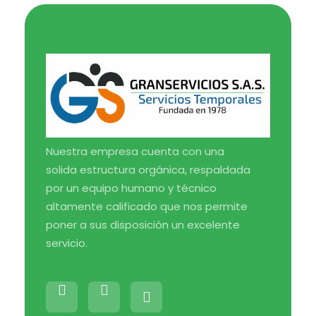
Medical Blog - Phlox Elementor WordPress Theme
Complete Elementor Demo - Phlox WordPress Theme
Nuestra empresa cuenta con una
solida estructura orgánica, respaldada
por un equipo humano y técnico
altamente calificado que nos permite
poner a sus disposición un excelente
servicio.