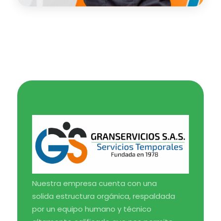
Medical Blog - Phlox Elementor WordPress Theme
Complete Elementor Demo - Phlox WordPress Theme
Nuestra empresa cuenta con una
solida estructura orgánica, respaldada
por un equipo humano y técnico